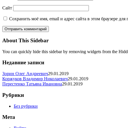
Сайт
Сохранить моё имя, email и адрес сайта в этом браузере д
About This Sidebar
You can quickly hide this sidebar by removing widgets from the Hidd
Недавние записи
Зорин Олег Андреевич
29.01.2019
Коржуков Владимир Николаевич
29.01.2019
Перестенко Татьяна Ивановна
29.01.2019
Рубрики
Без рубрики
Мета