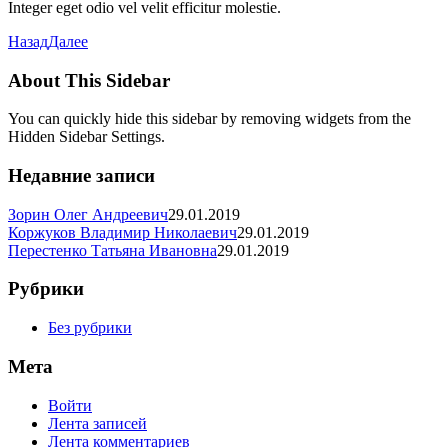
Integer eget odio vel velit efficitur molestie.
Назад
Далее
About This Sidebar
You can quickly hide this sidebar by removing widgets from the
Hidden Sidebar Settings.
Недавние записи
Зорин Олег Андреевич
29.01.2019
Коржуков Владимир Николаевич
29.01.2019
Перестенко Татьяна Ивановна
29.01.2019
Рубрики
Без рубрики
Мета
Войти
Лента записей
Лента комментариев