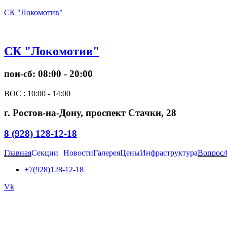
СК "Локомотив"
СК "Локомотив"
пон-сб: 08:00 - 20:00
ВОС : 10:00 - 14:00
г. Ростов-на-Дону, проспект Стачки, 28
8 (928) 128-12-18
Главная
Секции
Новости
Галерея
Цены
Инфраструктура
Вопрос/
+7(928)128-12-18
Vk